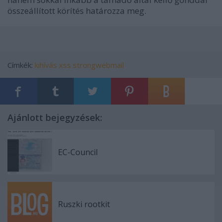
összeállított körítés határozza meg.
Címkék:
kihívás
xss
strongwebmail
Ajánlott bejegyzések:
EC-Council
Ruszki rootkit