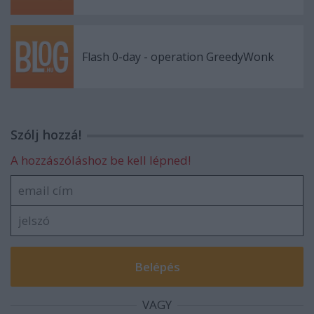
Flash 0-day - operation GreedyWonk
Szólj hozzá!
A hozzászóláshoz be kell lépned!
VAGY