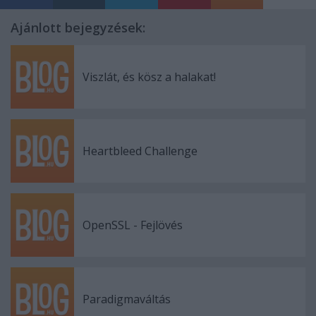
Ajánlott bejegyzések:
Viszlát, és kösz a halakat!
Heartbleed Challenge
OpenSSL - Fejlövés
Paradigmaváltás