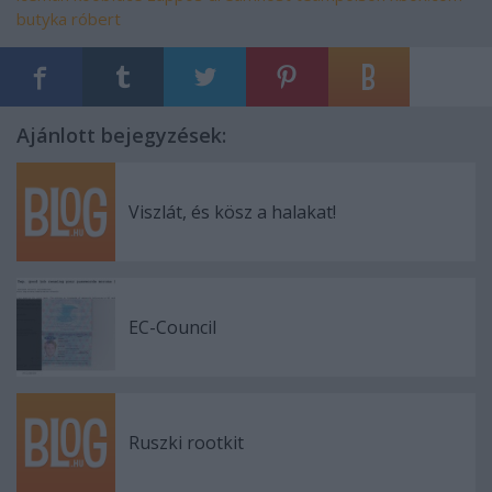
butyka róbert
Ajánlott bejegyzések:
Viszlát, és kösz a halakat!
EC-Council
Ruszki rootkit