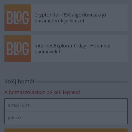
Cryptonite - RSA algoritmus: a jó
paraméterek jellemzői
Internet Explorer 0-day - Hóember
hadművelet
Szólj hozzá!
A hozzászóláshoz be kell lépned!