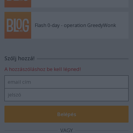
Flash 0-day - operation GreedyWonk
Szólj hozzá!
A hozzászóláshoz be kell lépned!
VAGY