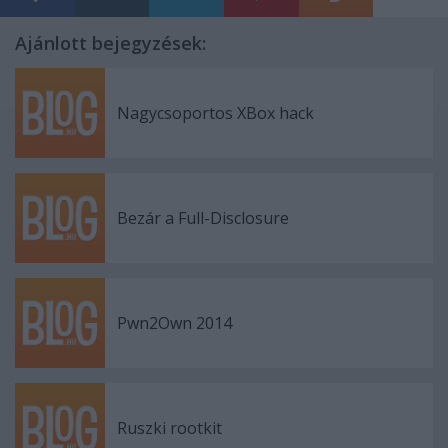
Ajánlott bejegyzések:
Nagycsoportos XBox hack
Bezár a Full-Disclosure
Pwn2Own 2014
Ruszki rootkit