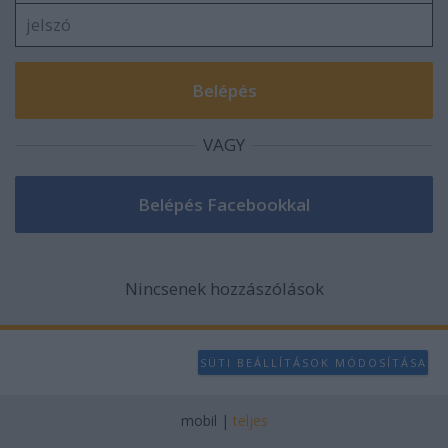
VAGY
Nincsenek hozzászólások
SÜTI BEÁLLÍTÁSOK MÓDOSÍTÁSA
mobil
|
teljes