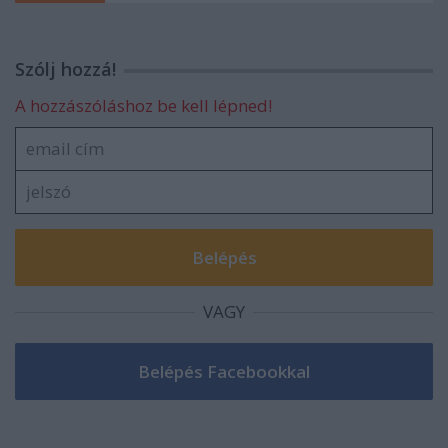
Szólj hozzá!
A hozzászóláshoz be kell lépned!
VAGY