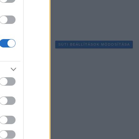
SÜTI BEÁLLÍTÁSOK MÓDOSÍTÁSA