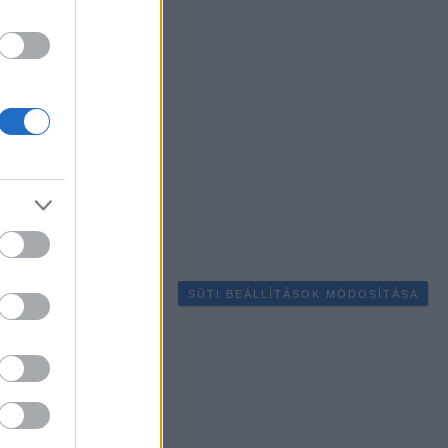
SÜTI BEÁLLÍTÁSOK MÓDOSÍTÁSA