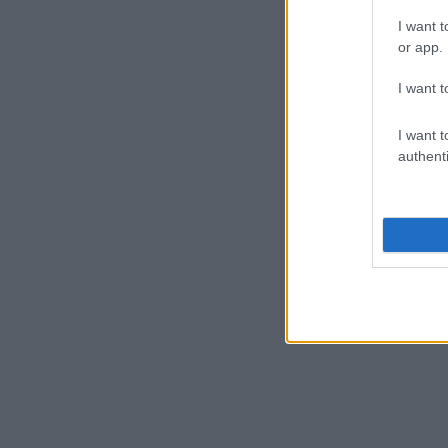
I want t
or app.
I want t
I want t
authenti