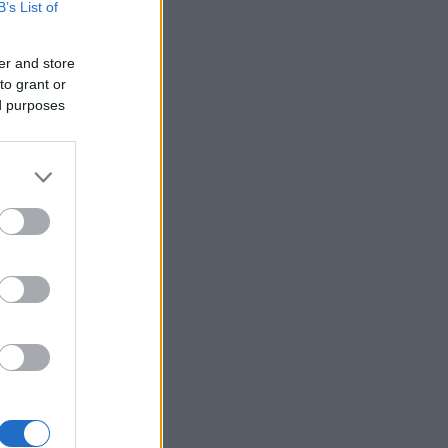
B’s List of
er and store
to grant or
ed purposes