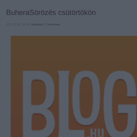
BuheraSörözés csütörtökön
2012.02.20. 09:36 |
buherator
|
3
komment