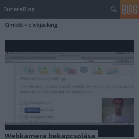
BuheraBlog
Címkék
»
clickjacking
Webkamera bekapcsolása