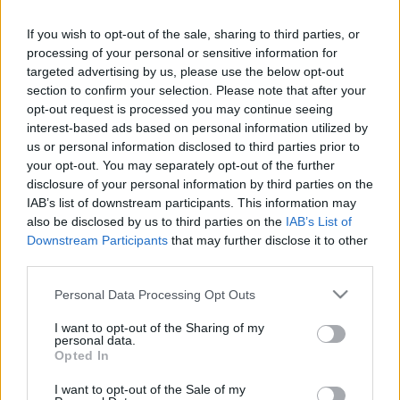
If you wish to opt-out of the sale, sharing to third parties, or
processing of your personal or sensitive information for
targeted advertising by us, please use the below opt-out
section to confirm your selection. Please note that after your
opt-out request is processed you may continue seeing
interest-based ads based on personal information utilized by
us or personal information disclosed to third parties prior to
your opt-out. You may separately opt-out of the further
disclosure of your personal information by third parties on the
IAB’s list of downstream participants. This information may
also be disclosed by us to third parties on the
IAB’s List of
Downstream Participants
that may further disclose it to other
third parties.
Please note that this website/app uses one or more Google
Personal Data Processing Opt Outs
services and may gather and store information including but
not limited to your visit or usage behaviour. You may click to
I want to opt-out of the Sharing of my
personal data.
grant or deny consent to Google and its third-party tags to
Opted In
use your data for below specified purposes in below Google
consent section.
DirectAccess
I want to opt-out of the Sale of my