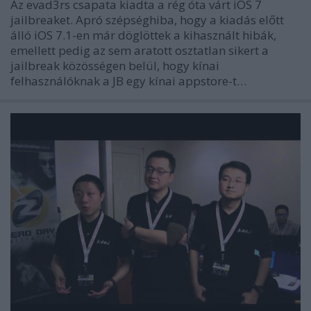
Az evad3rs csapata kiadta a rég óta várt iOS 7
jailbreaket. Apró szépséghiba, hogy a kiadás előtt
álló iOS 7.1-en már döglöttek a kihasznált hibák,
emellett pedig az sem aratott osztatlan sikert a
jailbreak közösségen belül, hogy kínai
felhasználóknak a JB egy kínai appstore-t…