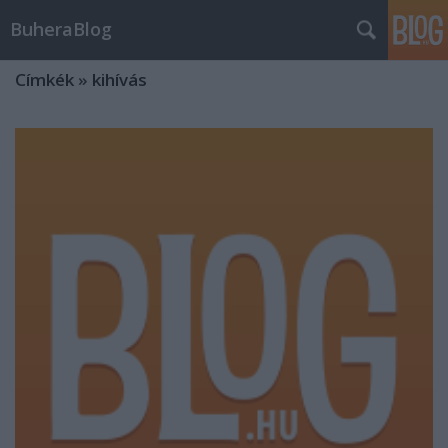
BuheraBlog
Címkék
»
kihívás